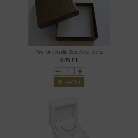
Plain Univerzális díszdoboz, Bronz
645
Ft
Kosárba