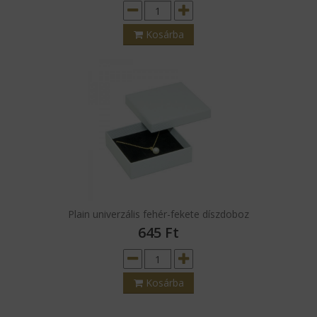
Kosárba
Plain univerzális fehér-fekete díszdoboz
645
Ft
Kosárba