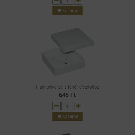
Kosárba
Plain univerzális fehér díszdoboz
645
Ft
Kosárba