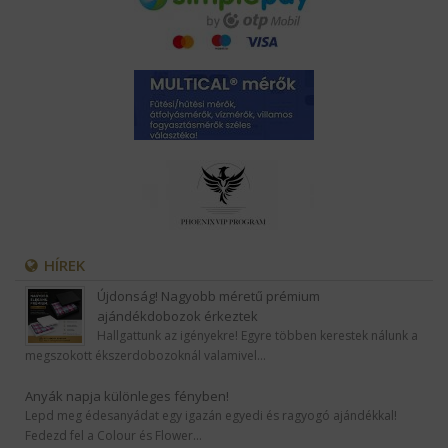
HÍREK
Újdonság! Nagyobb méretű prémium
ajándékdobozok érkeztek
Hallgattunk az igényekre! Egyre többen kerestek nálunk a
megszokott ékszerdobozoknál valamivel…
Anyák napja különleges fényben!
Lepd meg édesanyádat egy igazán egyedi és ragyogó ajándékkal!
Fedezd fel a Colour és Flower…