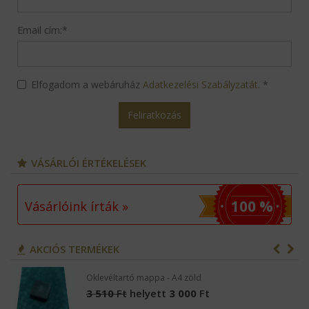
Email cím:
*
Elfogadom a webáruház
Adatkezelési Szabályzatát
.
*
Feliratkozás
VÁSÁRLÓI ÉRTÉKELÉSEK
100 %
Vásárlóink írták »
AKCIÓS TERMÉKEK
Oklevéltartó mappa - A4 zöld
3 510
Ft
helyett
3 000
Ft