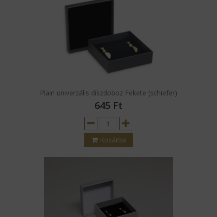
Plain univerzális díszdoboz Fekete (schiefer)
645
Ft
Kosárba