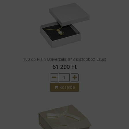
100 db Plain Univerzális 8*8 díszdoboz Ezüst
61 290
Ft
Kosárba