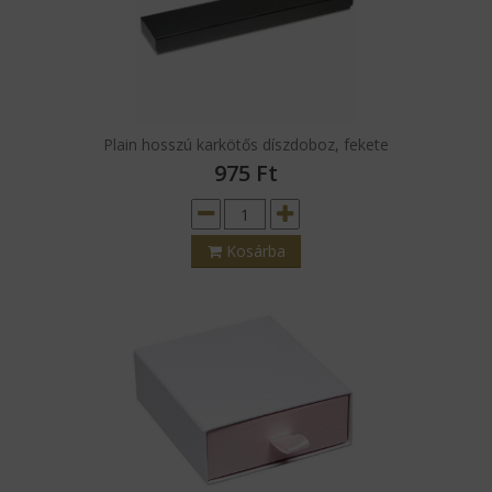
Plain hosszú karkötős díszdoboz, fekete
975
Ft
Kosárba