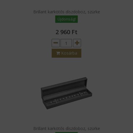
Brillant karkötős díszdoboz, szürke
Újdonság!
2 960
Ft
Kosárba
Brillant karkötős díszdoboz, szürke