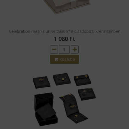
Celebration masnis univerzális 8*8 díszdoboz, krém színben
1 080
Ft
Kosárba