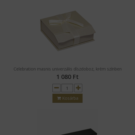
Celebration masnis univerzális díszdoboz, krém színben
1 080
Ft
Kosárba