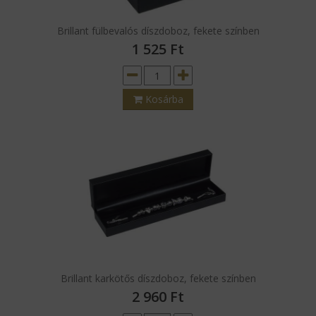
Brillant fülbevalós díszdoboz, fekete színben
1 525
Ft
Kosárba