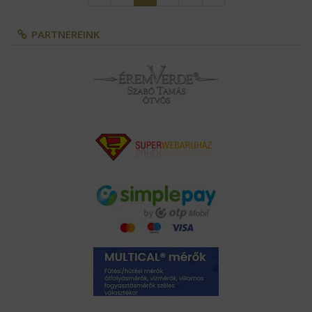
Kosárba
1
2
PARTNEREINK