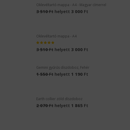
Gemini gyűrűs díszdoboz, Fehér
1 550
Ft
helyett
1 190
Ft
Oklevéltartó mappa - A4 - Magyar címerrel
3 510
Ft
helyett
3 000
Ft
Oklevéltartó mappa - A4
3 510
Ft
helyett
3 000
Ft
Gemini gyűrűs díszdoboz, Fehér
1 550
Ft
helyett
1 190
Ft