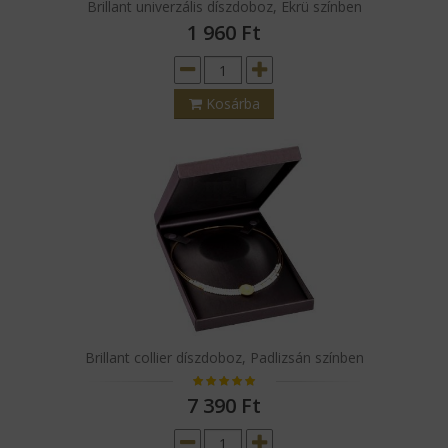
Brillant univerzális díszdoboz, Ekrü színben
1 960
Ft
Kosárba