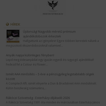
HÍREK
Újdonság! Nagyobb méretű prémium
ajándékdobozok érkeztek
Hallgattunk az igényekre! Egyre többen kerestek nálunk a
megszokott ékszerdobozoknál valamivel…
Anyák napja különleges fényben!
Lepd meg édesanyádat egy igazán egyedi és ragyogó ajándékkal!
Fedezd fel a Colour és Flower…
Ismét AAA minősítés – 5 éve a pénzügyileg legstabilabb cégek