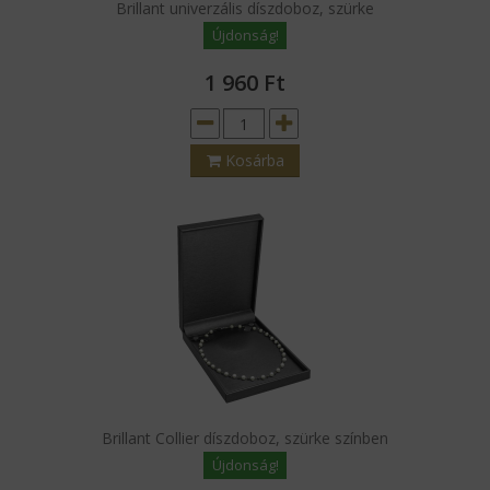
Brillant univerzális díszdoboz, szürke
Újdonság!
1 960
Ft
Kosárba
Brillant Collier díszdoboz, szürke színben
Újdonság!