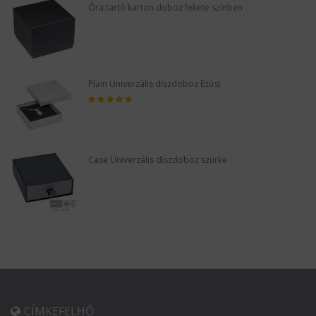
Óra tartó karton doboz fekete színben
Plain Univerzális díszdoboz Ezüst
Case Univerzális díszdoboz szürke
CÍMKEFELHŐ