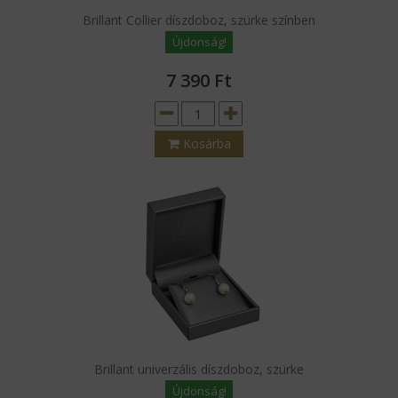
Brillant Collier díszdoboz, szürke színben
Újdonság!
7 390
Ft
Kosárba
Brillant univerzális díszdoboz, szürke
Újdonság!