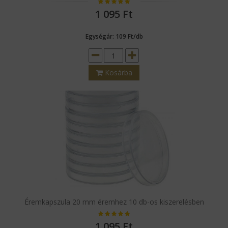
1 095
Ft
Egységár: 109 Ft/db
Kosárba
Éremkapszula 20 mm éremhez 10 db-os kiszerelésben
1 095
Ft