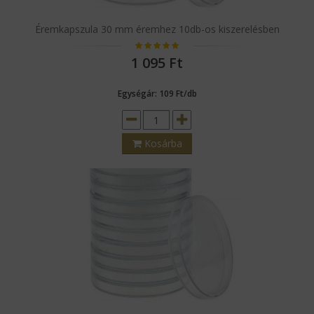
Éremkapszula 30 mm éremhez 10db-os kiszerelésben
1 095
Ft
Egységár: 109 Ft/db
Kosárba