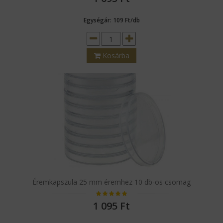
Egységár: 109 Ft/db
Kosárba
Éremkapszula 25 mm éremhez 10 db-os csomag
1 095
Ft