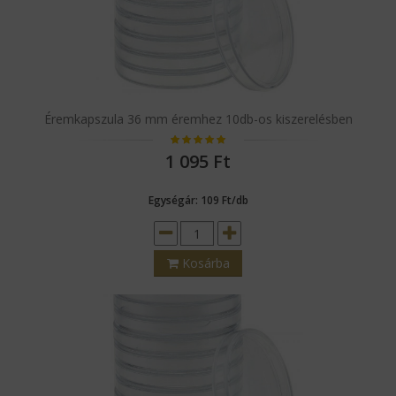
Éremkapszula 36 mm éremhez 10db-os kiszerelésben
1 095
Ft
Egységár: 109 Ft/db
Kosárba