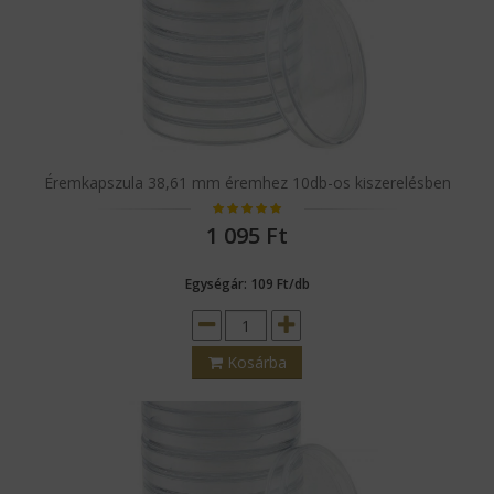
Éremkapszula 38,61 mm éremhez 10db-os kiszerelésben
1 095
Ft
Egységár: 109 Ft/db
Kosárba