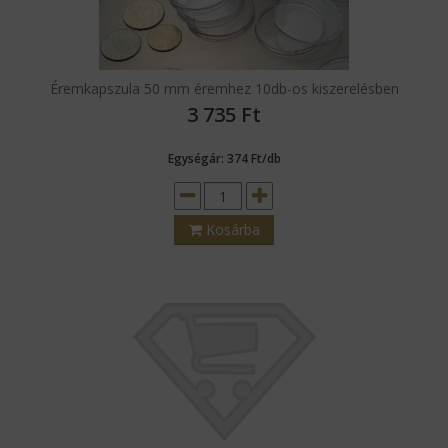
Éremkapszula 50 mm éremhez 10db-os kiszerelésben
3 735
Ft
Egységár: 374 Ft/db
Kosárba