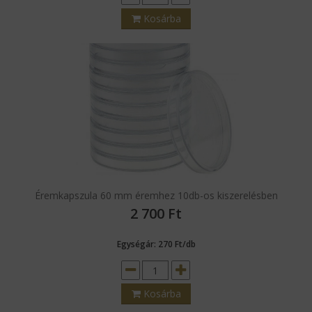
Kosárba
Éremkapszula 60 mm éremhez 10db-os kiszerelésben
2 700
Ft
Egységár: 270 Ft/db
Kosárba