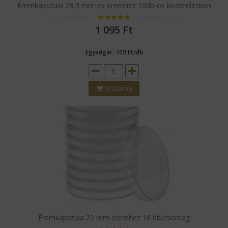
Éremkapszula 28,3 mm-es éremhez 10db-os kiszerelésben
1 095
Ft
Egységár: 109 Ft/db
Kosárba
Éremkapszula 22 mm éremhez 10 db/csomag