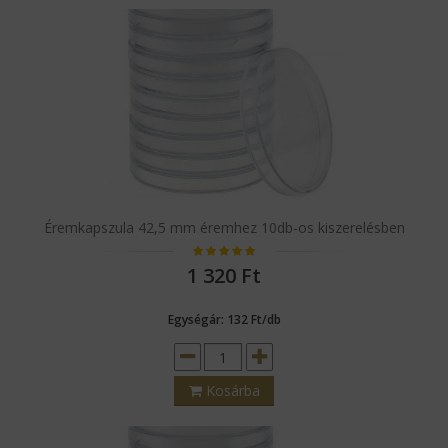
Éremkapszula 42,5 mm éremhez 10db-os kiszerelésben
1 320
Ft
Egységár: 132 Ft/db
Kosárba