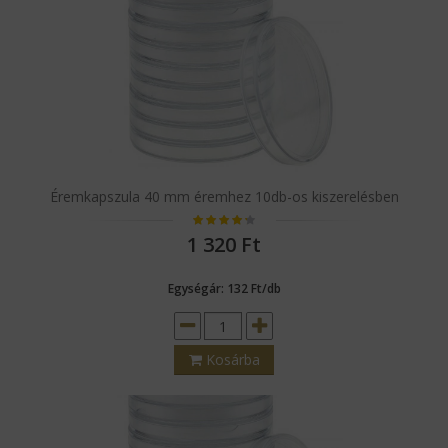
Éremkapszula 40 mm éremhez 10db-os kiszerelésben
1 320
Ft
Egységár: 132 Ft/db
Kosárba