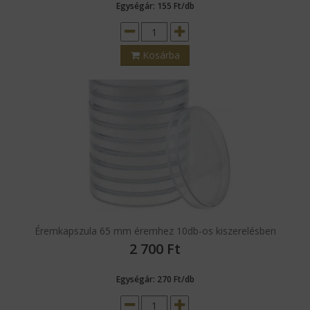
Egységár: 155 Ft/db
Kosárba
Éremkapszula 65 mm éremhez 10db-os kiszerelésben
2 700
Ft
Egységár: 270 Ft/db