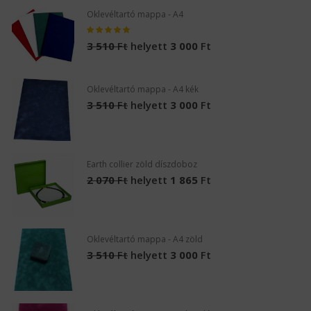
Oklevéltartó mappa - A4
3 510
Ft
helyett
3 000
Ft
Oklevéltartó mappa - A4 kék
3 510
Ft
helyett
3 000
Ft
Earth collier zöld díszdoboz
2 070
Ft
helyett
1 865
Ft
Oklevéltartó mappa - A4 zöld
3 510
Ft
helyett
3 000
Ft