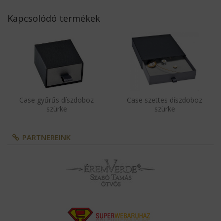
Kapcsolódó termékek
Case gyűrűs díszdoboz
Case szettes díszdoboz
szürke
szürke
PARTNEREINK