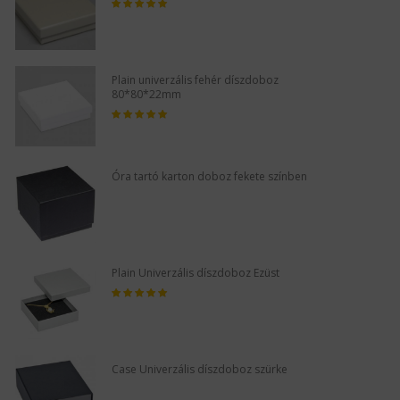
Plain univerzális fehér díszdoboz
80*80*22mm
Óra tartó karton doboz fekete színben
Plain Univerzális díszdoboz Ezüst
Case Univerzális díszdoboz szürke