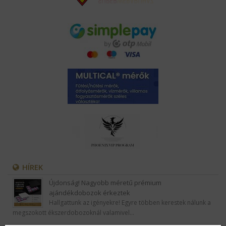
HÍREK
Újdonság! Nagyobb méretű prémium
ajándékdobozok érkeztek
Hallgattunk az igényekre! Egyre többen kerestek nálunk a
megszokott ékszerdobozoknál valamivel…