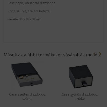
Case papír, kihúzható díszdoboz
Színe szürke, szivacs betéttel.
méretei:95 x 85 x 32 mm
Mások az alábbi termékeket vásárolták mellé...
Case szettes díszdoboz
Case gyűrűs díszdoboz
szürke
szürke