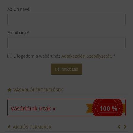
Az Ön neve:
Email cím:
*
Elfogadom a webáruház
Adatkezelési Szabályzatát
.
*
Feliratkozás
VÁSÁRLÓI ÉRTÉKELÉSEK
100 %
Vásárlóink írták »
AKCIÓS TERMÉKEK