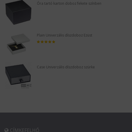
Óra tartó karton doboz fekete színben
Plain Univerzális díszdoboz Ezüst
Case Univerzális díszdoboz szürke
CÍMKEFELHŐ