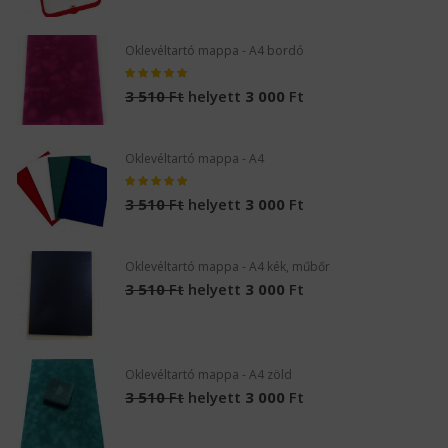
Oklevéltartó mappa - A4 bordó
3 510
Ft
helyett
3 000
Ft
Oklevéltartó mappa - A4
3 510
Ft
helyett
3 000
Ft
Oklevéltartó mappa - A4 kék, műbőr
3 510
Ft
helyett
3 000
Ft
Oklevéltartó mappa - A4 zöld
3 510
Ft
helyett
3 000
Ft