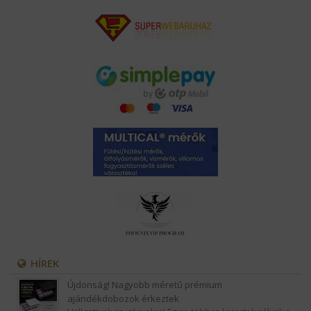
HÍREK
Újdonság! Nagyobb méretű prémium
ajándékdobozok érkeztek