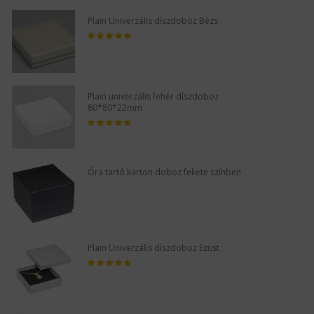
Plain Univerzális díszdoboz Bézs
Plain univerzális fehér díszdoboz
80*80*22mm
Óra tartó karton doboz fekete színben
Plain Univerzális díszdoboz Ezüst