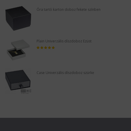
Óra tartó karton doboz fekete színben
Plain Univerzális díszdoboz Ezüst
Case Univerzális díszdoboz szürke