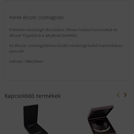
Kerek ékszer csomagolás
Prémium minőségű díszdoboz, fémes hatású bevonattal és
ékszer fogadására alkalmas betéttel.
Az ékszer csomagoláshoz kiváló minőségű külső kartondoboz
tartozik!
mérete: 190x30mm
Kapcsolódó termékek